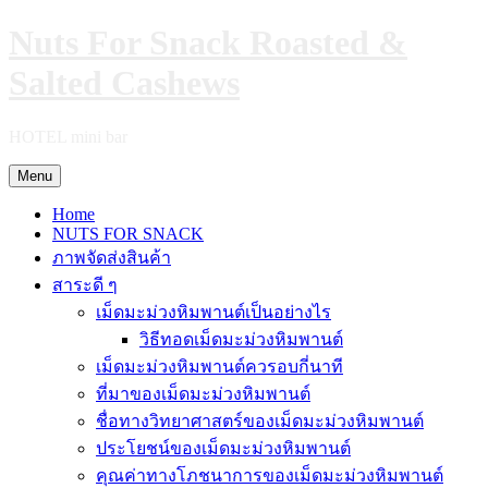
Skip
Nuts For Snack Roasted &
to
content
Salted Cashews
HOTEL mini bar
Menu
Home
NUTS FOR SNACK
ภาพจัดส่งสินค้า
สาระดี ๆ
เม็ดมะม่วงหิมพานต์เป็นอย่างไร
วิธีทอดเม็ดมะม่วงหิมพานต์
เม็ดมะม่วงหิมพานต์ควรอบกี่นาที
ที่มาของเม็ดมะม่วงหิมพานต์
ชื่อทางวิทยาศาสตร์ของเม็ดมะม่วงหิมพานต์
ประโยชน์ของเม็ดมะม่วงหิมพานต์
คุณค่าทางโภชนาการของเม็ดมะม่วงหิมพานต์