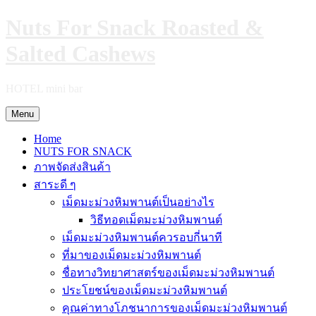
Skip
Nuts For Snack Roasted &
to
content
Salted Cashews
HOTEL mini bar
Menu
Home
NUTS FOR SNACK
ภาพจัดส่งสินค้า
สาระดี ๆ
เม็ดมะม่วงหิมพานต์เป็นอย่างไร
วิธีทอดเม็ดมะม่วงหิมพานต์
เม็ดมะม่วงหิมพานต์ควรอบกี่นาที
ที่มาของเม็ดมะม่วงหิมพานต์
ชื่อทางวิทยาศาสตร์ของเม็ดมะม่วงหิมพานต์
ประโยชน์ของเม็ดมะม่วงหิมพานต์
คุณค่าทางโภชนาการของเม็ดมะม่วงหิมพานต์