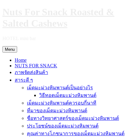
Skip
Nuts For Snack Roasted &
to
content
Salted Cashews
HOTEL mini bar
Menu
Home
NUTS FOR SNACK
ภาพจัดส่งสินค้า
สาระดี ๆ
เม็ดมะม่วงหิมพานต์เป็นอย่างไร
วิธีทอดเม็ดมะม่วงหิมพานต์
เม็ดมะม่วงหิมพานต์ควรอบกี่นาที
ที่มาของเม็ดมะม่วงหิมพานต์
ชื่อทางวิทยาศาสตร์ของเม็ดมะม่วงหิมพานต์
ประโยชน์ของเม็ดมะม่วงหิมพานต์
คุณค่าทางโภชนาการของเม็ดมะม่วงหิมพานต์