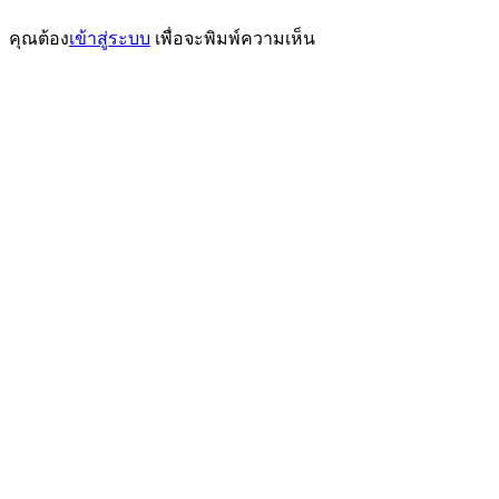
เรื่อง
คุณต้อง
เข้าสู่ระบบ
เพื่อจะพิมพ์ความเห็น