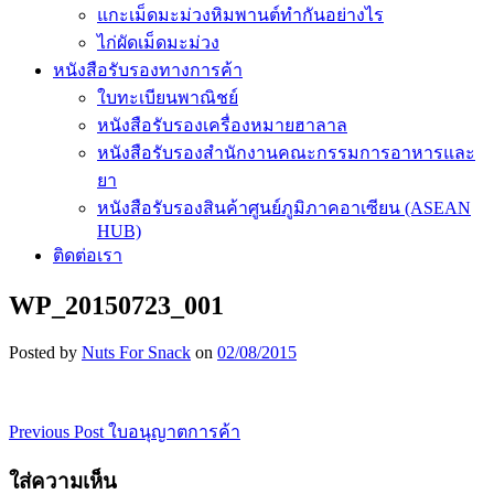
แกะเม็ดมะม่วงหิมพานต์ทำกันอย่างไร
ไก่ผัดเม็ดมะม่วง
หนังสือรับรองทางการค้า
ใบทะเบียนพาณิชย์
หนังสือรับรองเครื่องหมายฮาลาล
หนังสือรับรองสำนักงานคณะกรรมการอาหารและ
ยา
หนังสือรับรองสินค้าศูนย์ภูมิภาคอาเซียน (ASEAN
HUB)
ติดต่อเรา
WP_20150723_001
Posted by
Nuts For Snack
on
02/08/2015
Previous Post
ใบอนุญาตการค้า
เมนู
นำทาง
ใส่ความเห็น