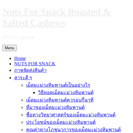
Skip
Nuts For Snack Roasted &
to
content
Salted Cashews
HOTEL mini bar
Menu
Home
NUTS FOR SNACK
ภาพจัดส่งสินค้า
สาระดี ๆ
เม็ดมะม่วงหิมพานต์เป็นอย่างไร
วิธีทอดเม็ดมะม่วงหิมพานต์
เม็ดมะม่วงหิมพานต์ควรอบกี่นาที
ที่มาของเม็ดมะม่วงหิมพานต์
ชื่อทางวิทยาศาสตร์ของเม็ดมะม่วงหิมพานต์
ประโยชน์ของเม็ดมะม่วงหิมพานต์
คุณค่าทางโภชนาการของเม็ดมะม่วงหิมพานต์