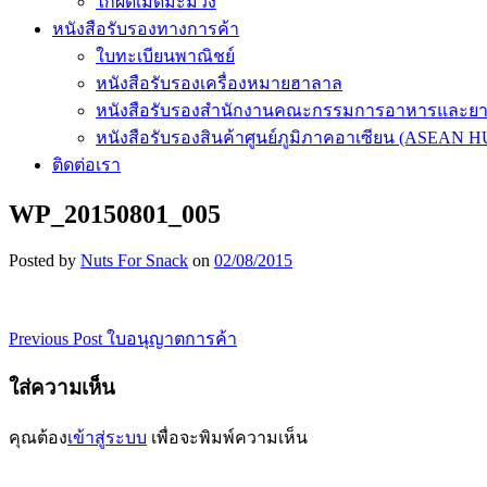
ไก่ผัดเม็ดมะม่วง
หนังสือรับรองทางการค้า
ใบทะเบียนพาณิชย์
หนังสือรับรองเครื่องหมายฮาลาล
หนังสือรับรองสำนักงานคณะกรรมการอาหารและย
หนังสือรับรองสินค้าศูนย์ภูมิภาคอาเซียน (ASEAN 
ติดต่อเรา
WP_20150801_005
Posted by
Nuts For Snack
on
02/08/2015
Previous Post
ใบอนุญาตการค้า
เมนู
นำทาง
ใส่ความเห็น
เรื่อง
คุณต้อง
เข้าสู่ระบบ
เพื่อจะพิมพ์ความเห็น