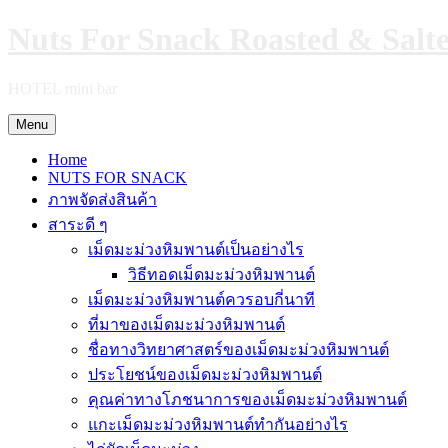
Skip
Nuts For Snack Roasted & Salt
to
content
HOTEL mini bar
Menu
Home
NUTS FOR SNACK
ภาพจัดส่งสินค้า
สาระดี ๆ
เม็ดมะม่วงหิมพานต์เป็นอย่างไร
วิธีทอดเม็ดมะม่วงหิมพานต์
เม็ดมะม่วงหิมพานต์ควรอบกี่นาที
ที่มาของเม็ดมะม่วงหิมพานต์
ชื่อทางวิทยาศาสตร์ของเม็ดมะม่วงหิมพานต์
ประโยชน์ของเม็ดมะม่วงหิมพานต์
คุณค่าทางโภชนาการของเม็ดมะม่วงหิมพานต์
แกะเม็ดมะม่วงหิมพานต์ทำกันอย่างไร