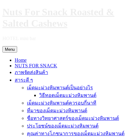
Skip
Nuts For Snack Roasted &
to
content
Salted Cashews
HOTEL mini bar
Menu
Home
NUTS FOR SNACK
ภาพจัดส่งสินค้า
สาระดี ๆ
เม็ดมะม่วงหิมพานต์เป็นอย่างไร
วิธีทอดเม็ดมะม่วงหิมพานต์
เม็ดมะม่วงหิมพานต์ควรอบกี่นาที
ที่มาของเม็ดมะม่วงหิมพานต์
ชื่อทางวิทยาศาสตร์ของเม็ดมะม่วงหิมพานต์
ประโยชน์ของเม็ดมะม่วงหิมพานต์
คุณค่าทางโภชนาการของเม็ดมะม่วงหิมพานต์