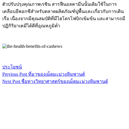
ตัวปรับปรุงคุณภาพเรซิน สารฟีนอลคามีนนั้นเดิมใช้ในการ
เคลือบอีพอกซีสำหรับตลาดผลิตภัณฑ์ปูพื้นและเกี่ยวกับการเดิน
เรือ เนื่องจากมีคุณสมบัติที่มีไฮโดรโฟบิกเข้มข้น และสามารถมี
ปฏิกิริยาเคมีได้ดีที่อุณหภูมิต่ำ
ประโยชน์
Previous Post
ที่มาของเม็ดมะม่วงหิมพานต์
เมนู
Next Post
ชื่อทางวิทยาศาสตร์ของเม็ดมะม่วงหิมพานต์
นำทาง
เรื่อง