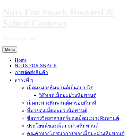
Skip
Nuts For Snack Roasted &
to
content
Salted Cashews
HOTEL mini bar
Menu
Home
NUTS FOR SNACK
ภาพจัดส่งสินค้า
สาระดี ๆ
เม็ดมะม่วงหิมพานต์เป็นอย่างไร
วิธีทอดเม็ดมะม่วงหิมพานต์
เม็ดมะม่วงหิมพานต์ควรอบกี่นาที
ที่มาของเม็ดมะม่วงหิมพานต์
ชื่อทางวิทยาศาสตร์ของเม็ดมะม่วงหิมพานต์
ประโยชน์ของเม็ดมะม่วงหิมพานต์
คุณค่าทางโภชนาการของเม็ดมะม่วงหิมพานต์