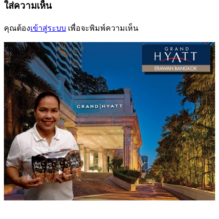
นำทาง
ใส่ความเห็น
เรื่อง
คุณต้อง
เข้าสู่ระบบ
เพื่อจะพิมพ์ความเห็น