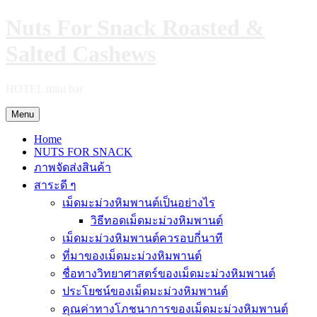
Skip
Nuts For Snack Roasted &
to
content
Salted Cashews
HOTEL mini bar
Menu
Home
NUTS FOR SNACK
ภาพจัดส่งสินค้า
สาระดี ๆ
เม็ดมะม่วงหิมพานต์เป็นอย่างไร
วิธีทอดเม็ดมะม่วงหิมพานต์
เม็ดมะม่วงหิมพานต์ควรอบกี่นาที
ที่มาของเม็ดมะม่วงหิมพานต์
ชื่อทางวิทยาศาสตร์ของเม็ดมะม่วงหิมพานต์
ประโยชน์ของเม็ดมะม่วงหิมพานต์
คุณค่าทางโภชนาการของเม็ดมะม่วงหิมพานต์