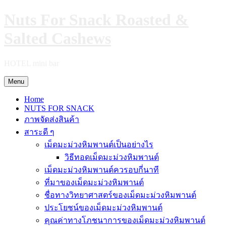
Skip
Nuts For Snack Roasted &
to
content
Salted Cashews
HOTEL mini bar
Menu
Home
NUTS FOR SNACK
ภาพจัดส่งสินค้า
สาระดี ๆ
เม็ดมะม่วงหิมพานต์เป็นอย่างไร
วิธีทอดเม็ดมะม่วงหิมพานต์
เม็ดมะม่วงหิมพานต์ควรอบกี่นาที
ที่มาของเม็ดมะม่วงหิมพานต์
ชื่อทางวิทยาศาสตร์ของเม็ดมะม่วงหิมพานต์
ประโยชน์ของเม็ดมะม่วงหิมพานต์
คุณค่าทางโภชนาการของเม็ดมะม่วงหิมพานต์