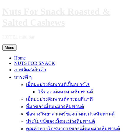
Skip
Nuts For Snack Roasted &
to
content
Salted Cashews
HOTEL mini bar
Menu
Home
NUTS FOR SNACK
ภาพจัดส่งสินค้า
สาระดี ๆ
เม็ดมะม่วงหิมพานต์เป็นอย่างไร
วิธีทอดเม็ดมะม่วงหิมพานต์
เม็ดมะม่วงหิมพานต์ควรอบกี่นาที
ที่มาของเม็ดมะม่วงหิมพานต์
ชื่อทางวิทยาศาสตร์ของเม็ดมะม่วงหิมพานต์
ประโยชน์ของเม็ดมะม่วงหิมพานต์
คุณค่าทางโภชนาการของเม็ดมะม่วงหิมพานต์