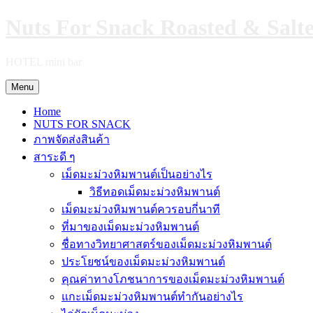
Skip
Nuts For Snack Roasted & Salt
to
content
HOTEL mini bar
Menu
Home
NUTS FOR SNACK
ภาพจัดส่งสินค้า
สาระดี ๆ
เม็ดมะม่วงหิมพานต์เป็นอย่างไร
วิธีทอดเม็ดมะม่วงหิมพานต์
เม็ดมะม่วงหิมพานต์ควรอบกี่นาที
ที่มาของเม็ดมะม่วงหิมพานต์
ชื่อทางวิทยาศาสตร์ของเม็ดมะม่วงหิมพานต์
ประโยชน์ของเม็ดมะม่วงหิมพานต์
คุณค่าทางโภชนาการของเม็ดมะม่วงหิมพานต์
แกะเม็ดมะม่วงหิมพานต์ทำกันอย่างไร