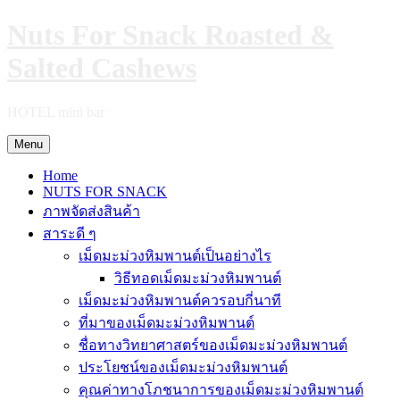
Skip
Nuts For Snack Roasted &
to
content
Salted Cashews
HOTEL mini bar
Menu
Home
NUTS FOR SNACK
ภาพจัดส่งสินค้า
สาระดี ๆ
เม็ดมะม่วงหิมพานต์เป็นอย่างไร
วิธีทอดเม็ดมะม่วงหิมพานต์
เม็ดมะม่วงหิมพานต์ควรอบกี่นาที
ที่มาของเม็ดมะม่วงหิมพานต์
ชื่อทางวิทยาศาสตร์ของเม็ดมะม่วงหิมพานต์
ประโยชน์ของเม็ดมะม่วงหิมพานต์
คุณค่าทางโภชนาการของเม็ดมะม่วงหิมพานต์