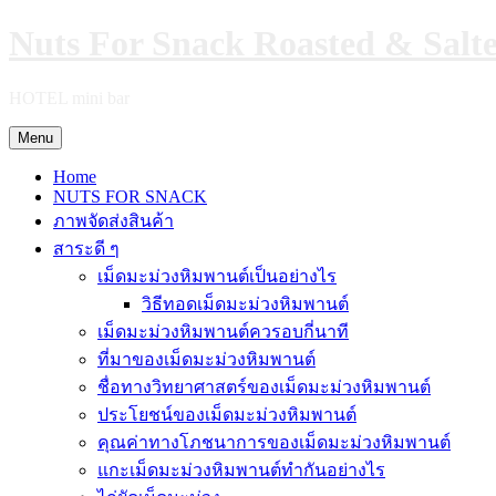
Skip
Nuts For Snack Roasted & Salt
to
content
HOTEL mini bar
Menu
Home
NUTS FOR SNACK
ภาพจัดส่งสินค้า
สาระดี ๆ
เม็ดมะม่วงหิมพานต์เป็นอย่างไร
วิธีทอดเม็ดมะม่วงหิมพานต์
เม็ดมะม่วงหิมพานต์ควรอบกี่นาที
ที่มาของเม็ดมะม่วงหิมพานต์
ชื่อทางวิทยาศาสตร์ของเม็ดมะม่วงหิมพานต์
ประโยชน์ของเม็ดมะม่วงหิมพานต์
คุณค่าทางโภชนาการของเม็ดมะม่วงหิมพานต์
แกะเม็ดมะม่วงหิมพานต์ทำกันอย่างไร