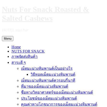
Skip
Nuts For Snack Roasted &
to
content
Salted Cashews
HOTEL mini bar
Menu
Home
NUTS FOR SNACK
ภาพจัดส่งสินค้า
สาระดี ๆ
เม็ดมะม่วงหิมพานต์เป็นอย่างไร
วิธีทอดเม็ดมะม่วงหิมพานต์
เม็ดมะม่วงหิมพานต์ควรอบกี่นาที
ที่มาของเม็ดมะม่วงหิมพานต์
ชื่อทางวิทยาศาสตร์ของเม็ดมะม่วงหิมพานต์
ประโยชน์ของเม็ดมะม่วงหิมพานต์
คุณค่าทางโภชนาการของเม็ดมะม่วงหิมพานต์