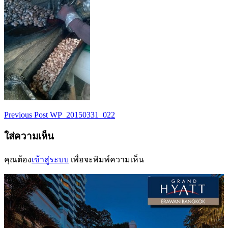
Previous Post
WP_20150331_022
เมนู
ใส่ความเห็น
นำทาง
เรื่อง
คุณต้อง
เข้าสู่ระบบ
เพื่อจะพิมพ์ความเห็น