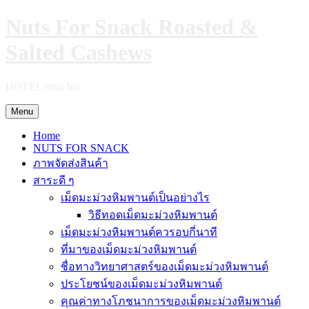
Skip
Nuts For Snack Roasted &
to
content
Salted Cashews
HOTEL mini bar
Menu
Home
NUTS FOR SNACK
ภาพจัดส่งสินค้า
สาระดี ๆ
เม็ดมะม่วงหิมพานต์เป็นอย่างไร
วิธีทอดเม็ดมะม่วงหิมพานต์
เม็ดมะม่วงหิมพานต์ควรอบกี่นาที
ที่มาของเม็ดมะม่วงหิมพานต์
ชื่อทางวิทยาศาสตร์ของเม็ดมะม่วงหิมพานต์
ประโยชน์ของเม็ดมะม่วงหิมพานต์
คุณค่าทางโภชนาการของเม็ดมะม่วงหิมพานต์