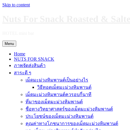
Skip to content
Nuts For Snack Roasted & Salt
HOTEL mini bar
Menu
Home
NUTS FOR SNACK
ภาพจัดส่งสินค้า
สาระดี ๆ
เม็ดมะม่วงหิมพานต์เป็นอย่างไร
วิธีทอดเม็ดมะม่วงหิมพานต์
เม็ดมะม่วงหิมพานต์ควรอบกี่นาที
ที่มาของเม็ดมะม่วงหิมพานต์
ชื่อทางวิทยาศาสตร์ของเม็ดมะม่วงหิมพานต์
ประโยชน์ของเม็ดมะม่วงหิมพานต์
คุณค่าทางโภชนาการของเม็ดมะม่วงหิมพานต์