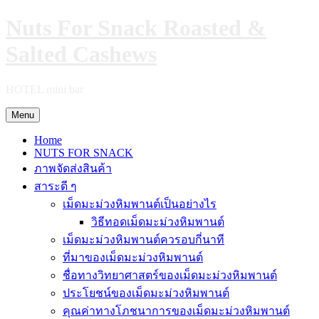
Skip
Nuts For Snack Roasted &
to
content
Salted Cashews
HOTEL mini bar
Menu
Home
NUTS FOR SNACK
ภาพจัดส่งสินค้า
สาระดี ๆ
เม็ดมะม่วงหิมพานต์เป็นอย่างไร
วิธีทอดเม็ดมะม่วงหิมพานต์
เม็ดมะม่วงหิมพานต์ควรอบกี่นาที
ที่มาของเม็ดมะม่วงหิมพานต์
ชื่อทางวิทยาศาสตร์ของเม็ดมะม่วงหิมพานต์
ประโยชน์ของเม็ดมะม่วงหิมพานต์
คุณค่าทางโภชนาการของเม็ดมะม่วงหิมพานต์