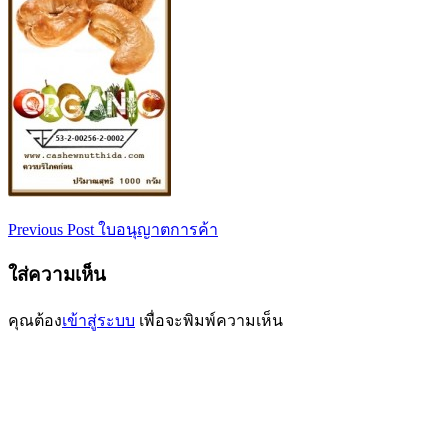
Previous Post
ใบอนุญาตการค้า
เมนู
นำทาง
ใส่ความเห็น
เรื่อง
คุณต้อง
เข้าสู่ระบบ
เพื่อจะพิมพ์ความเห็น