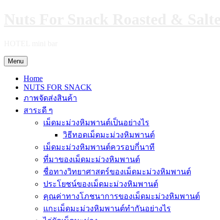
Skip
Nuts For Snack Roasted & Salt
to
content
HOTEL mini bar
Menu
Home
NUTS FOR SNACK
ภาพจัดส่งสินค้า
สาระดี ๆ
เม็ดมะม่วงหิมพานต์เป็นอย่างไร
วิธีทอดเม็ดมะม่วงหิมพานต์
เม็ดมะม่วงหิมพานต์ควรอบกี่นาที
ที่มาของเม็ดมะม่วงหิมพานต์
ชื่อทางวิทยาศาสตร์ของเม็ดมะม่วงหิมพานต์
ประโยชน์ของเม็ดมะม่วงหิมพานต์
คุณค่าทางโภชนาการของเม็ดมะม่วงหิมพานต์
แกะเม็ดมะม่วงหิมพานต์ทำกันอย่างไร