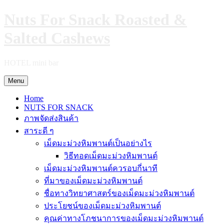
Skip
Nuts For Snack Roasted &
to
content
Salted Cashews
HOTEL mini bar
Menu
Home
NUTS FOR SNACK
ภาพจัดส่งสินค้า
สาระดี ๆ
เม็ดมะม่วงหิมพานต์เป็นอย่างไร
วิธีทอดเม็ดมะม่วงหิมพานต์
เม็ดมะม่วงหิมพานต์ควรอบกี่นาที
ที่มาของเม็ดมะม่วงหิมพานต์
ชื่อทางวิทยาศาสตร์ของเม็ดมะม่วงหิมพานต์
ประโยชน์ของเม็ดมะม่วงหิมพานต์
คุณค่าทางโภชนาการของเม็ดมะม่วงหิมพานต์