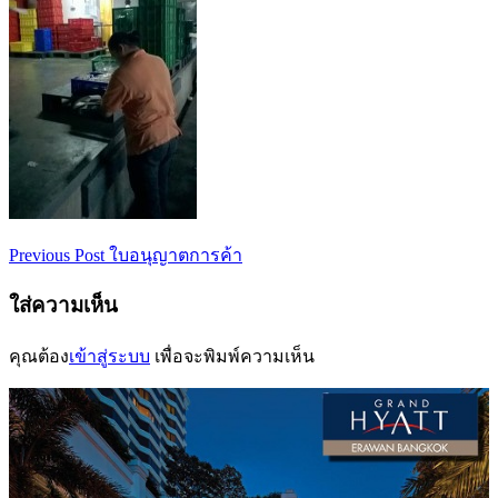
Previous Post
ใบอนุญาตการค้า
เมนู
นำทาง
ใส่ความเห็น
เรื่อง
คุณต้อง
เข้าสู่ระบบ
เพื่อจะพิมพ์ความเห็น