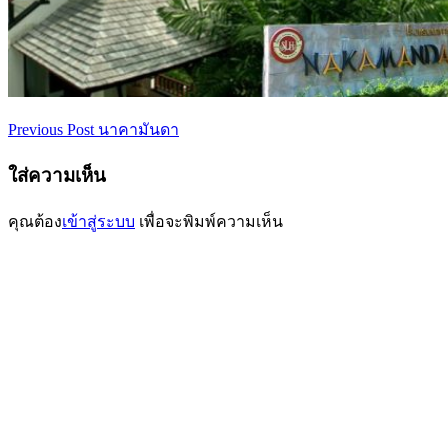
Previous Post
นาคามันดา
เมนู
นำทาง
ใส่ความเห็น
เรื่อง
คุณต้อง
เข้าสู่ระบบ
เพื่อจะพิมพ์ความเห็น