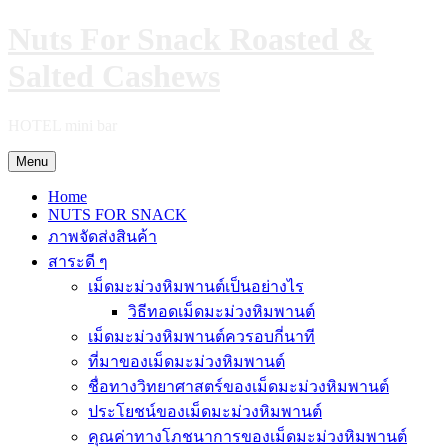
Skip
Nuts For Snack Roasted &
to
content
Salted Cashews
HOTEL mini bar
Menu
Home
NUTS FOR SNACK
ภาพจัดส่งสินค้า
สาระดี ๆ
เม็ดมะม่วงหิมพานต์เป็นอย่างไร
วิธีทอดเม็ดมะม่วงหิมพานต์
เม็ดมะม่วงหิมพานต์ควรอบกี่นาที
ที่มาของเม็ดมะม่วงหิมพานต์
ชื่อทางวิทยาศาสตร์ของเม็ดมะม่วงหิมพานต์
ประโยชน์ของเม็ดมะม่วงหิมพานต์
คุณค่าทางโภชนาการของเม็ดมะม่วงหิมพานต์