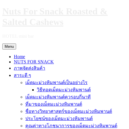
Skip
Nuts For Snack Roasted &
to
content
Salted Cashews
HOTEL mini bar
Menu
Home
NUTS FOR SNACK
ภาพจัดส่งสินค้า
สาระดี ๆ
เม็ดมะม่วงหิมพานต์เป็นอย่างไร
วิธีทอดเม็ดมะม่วงหิมพานต์
เม็ดมะม่วงหิมพานต์ควรอบกี่นาที
ที่มาของเม็ดมะม่วงหิมพานต์
ชื่อทางวิทยาศาสตร์ของเม็ดมะม่วงหิมพานต์
ประโยชน์ของเม็ดมะม่วงหิมพานต์
คุณค่าทางโภชนาการของเม็ดมะม่วงหิมพานต์