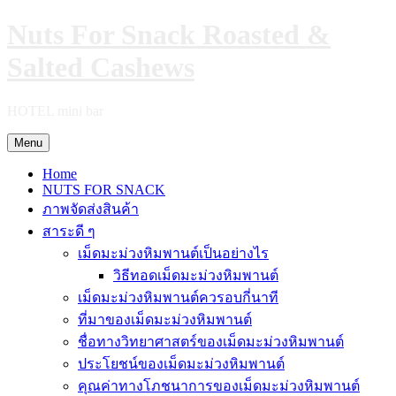
Skip
Nuts For Snack Roasted &
to
content
Salted Cashews
HOTEL mini bar
Menu
Home
NUTS FOR SNACK
ภาพจัดส่งสินค้า
สาระดี ๆ
เม็ดมะม่วงหิมพานต์เป็นอย่างไร
วิธีทอดเม็ดมะม่วงหิมพานต์
เม็ดมะม่วงหิมพานต์ควรอบกี่นาที
ที่มาของเม็ดมะม่วงหิมพานต์
ชื่อทางวิทยาศาสตร์ของเม็ดมะม่วงหิมพานต์
ประโยชน์ของเม็ดมะม่วงหิมพานต์
คุณค่าทางโภชนาการของเม็ดมะม่วงหิมพานต์