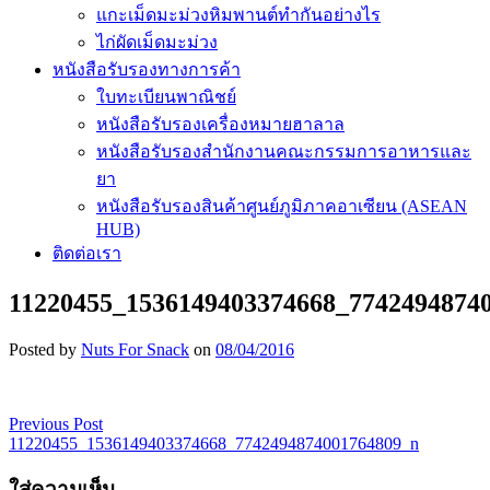
แกะเม็ดมะม่วงหิมพานต์ทำกันอย่างไร
ไก่ผัดเม็ดมะม่วง
หนังสือรับรองทางการค้า
ใบทะเบียนพาณิชย์
หนังสือรับรองเครื่องหมายฮาลาล
หนังสือรับรองสำนักงานคณะกรรมการอาหารและ
ยา
หนังสือรับรองสินค้าศูนย์ภูมิภาคอาเซียน (ASEAN
HUB)
ติดต่อเรา
11220455_1536149403374668_7742494874
Posted by
Nuts For Snack
on
08/04/2016
Previous Post
เมนู
11220455_1536149403374668_7742494874001764809_n
นำทาง
ใส่ความเห็น