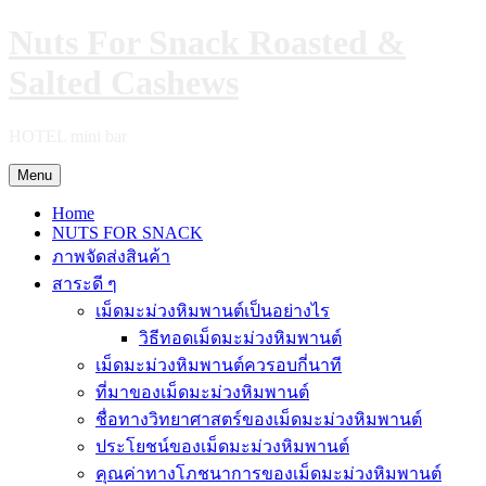
Skip
Nuts For Snack Roasted &
to
content
Salted Cashews
HOTEL mini bar
Menu
Home
NUTS FOR SNACK
ภาพจัดส่งสินค้า
สาระดี ๆ
เม็ดมะม่วงหิมพานต์เป็นอย่างไร
วิธีทอดเม็ดมะม่วงหิมพานต์
เม็ดมะม่วงหิมพานต์ควรอบกี่นาที
ที่มาของเม็ดมะม่วงหิมพานต์
ชื่อทางวิทยาศาสตร์ของเม็ดมะม่วงหิมพานต์
ประโยชน์ของเม็ดมะม่วงหิมพานต์
คุณค่าทางโภชนาการของเม็ดมะม่วงหิมพานต์