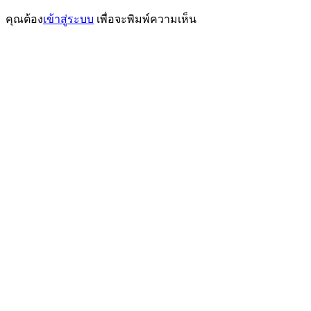
เรื่อง
คุณต้อง
เข้าสู่ระบบ
เพื่อจะพิมพ์ความเห็น