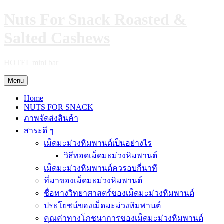
Skip
Nuts For Snack Roasted &
to
content
Salted Cashews
HOTEL mini bar
Menu
Home
NUTS FOR SNACK
ภาพจัดส่งสินค้า
สาระดี ๆ
เม็ดมะม่วงหิมพานต์เป็นอย่างไร
วิธีทอดเม็ดมะม่วงหิมพานต์
เม็ดมะม่วงหิมพานต์ควรอบกี่นาที
ที่มาของเม็ดมะม่วงหิมพานต์
ชื่อทางวิทยาศาสตร์ของเม็ดมะม่วงหิมพานต์
ประโยชน์ของเม็ดมะม่วงหิมพานต์
คุณค่าทางโภชนาการของเม็ดมะม่วงหิมพานต์