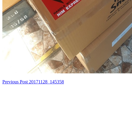
Previous Post
20171128_145358
เมนู
นำทาง
เรื่อง