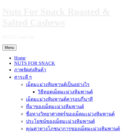
Skip
Nuts For Snack Roasted &
to
content
Salted Cashews
HOTEL mini bar
Menu
Home
NUTS FOR SNACK
ภาพจัดส่งสินค้า
สาระดี ๆ
เม็ดมะม่วงหิมพานต์เป็นอย่างไร
วิธีทอดเม็ดมะม่วงหิมพานต์
เม็ดมะม่วงหิมพานต์ควรอบกี่นาที
ที่มาของเม็ดมะม่วงหิมพานต์
ชื่อทางวิทยาศาสตร์ของเม็ดมะม่วงหิมพานต์
ประโยชน์ของเม็ดมะม่วงหิมพานต์
คุณค่าทางโภชนาการของเม็ดมะม่วงหิมพานต์