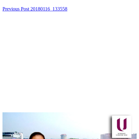
Previous Post
20180116_133558