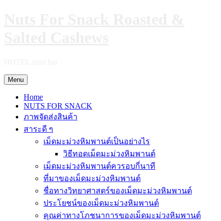
Skip
Nuts For Snack Roasted &
to
content
Salted Cashews
HOTEL mini bar
Menu
Home
NUTS FOR SNACK
ภาพจัดส่งสินค้า
สาระดี ๆ
เม็ดมะม่วงหิมพานต์เป็นอย่างไร
วิธีทอดเม็ดมะม่วงหิมพานต์
เม็ดมะม่วงหิมพานต์ควรอบกี่นาที
ที่มาของเม็ดมะม่วงหิมพานต์
ชื่อทางวิทยาศาสตร์ของเม็ดมะม่วงหิมพานต์
ประโยชน์ของเม็ดมะม่วงหิมพานต์
คุณค่าทางโภชนาการของเม็ดมะม่วงหิมพานต์