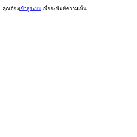
เรื่อง
คุณต้อง
เข้าสู่ระบบ
เพื่อจะพิมพ์ความเห็น