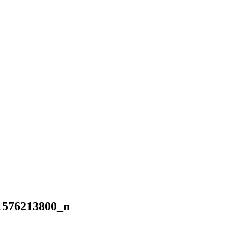
1576213800_n