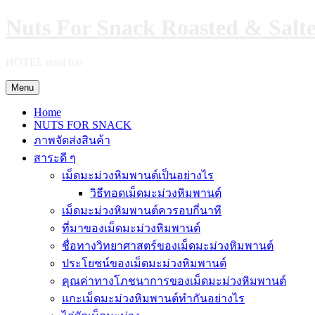
Skip
Nuts For Snack Roasted & Salt
to
content
HOTEL mini bar
Menu
Home
NUTS FOR SNACK
ภาพจัดส่งสินค้า
สาระดี ๆ
เม็ดมะม่วงหิมพานต์เป็นอย่างไร
วิธีทอดเม็ดมะม่วงหิมพานต์
เม็ดมะม่วงหิมพานต์ควรอบกี่นาที
ที่มาของเม็ดมะม่วงหิมพานต์
ชื่อทางวิทยาศาสตร์ของเม็ดมะม่วงหิมพานต์
ประโยชน์ของเม็ดมะม่วงหิมพานต์
คุณค่าทางโภชนาการของเม็ดมะม่วงหิมพานต์
แกะเม็ดมะม่วงหิมพานต์ทำกันอย่างไร