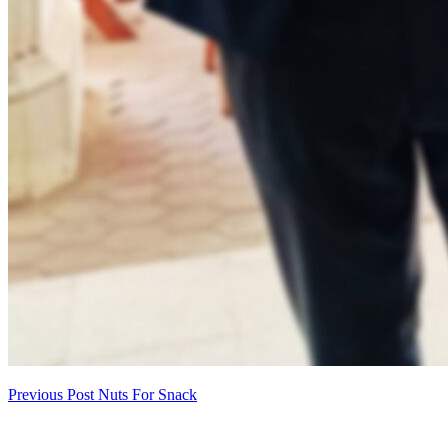
Previous Post
Nuts For Snack
เมนู
นำทาง