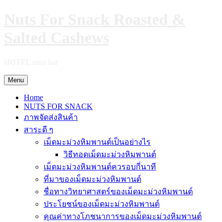
Skip
Nuts For Snack Roasted &
to
content
Salted Cashews
HOTEL mini bar
Menu
Home
NUTS FOR SNACK
ภาพจัดส่งสินค้า
สาระดี ๆ
เม็ดมะม่วงหิมพานต์เป็นอย่างไร
วิธีทอดเม็ดมะม่วงหิมพานต์
เม็ดมะม่วงหิมพานต์ควรอบกี่นาที
ที่มาของเม็ดมะม่วงหิมพานต์
ชื่อทางวิทยาศาสตร์ของเม็ดมะม่วงหิมพานต์
ประโยชน์ของเม็ดมะม่วงหิมพานต์
คุณค่าทางโภชนาการของเม็ดมะม่วงหิมพานต์