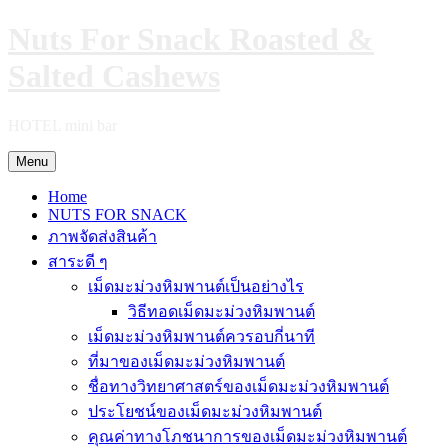
Skip
Nuts For Snack Roasted &
to
content
Salted Cashews
HOTEL mini bar
Menu
Home
NUTS FOR SNACK
ภาพจัดส่งสินค้า
สาระดี ๆ
เม็ดมะม่วงหิมพานต์เป็นอย่างไร
วิธีทอดเม็ดมะม่วงหิมพานต์
เม็ดมะม่วงหิมพานต์ควรอบกี่นาที
ที่มาของเม็ดมะม่วงหิมพานต์
ชื่อทางวิทยาศาสตร์ของเม็ดมะม่วงหิมพานต์
ประโยชน์ของเม็ดมะม่วงหิมพานต์
คุณค่าทางโภชนาการของเม็ดมะม่วงหิมพานต์