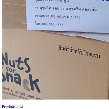
Previous Post
เมนู