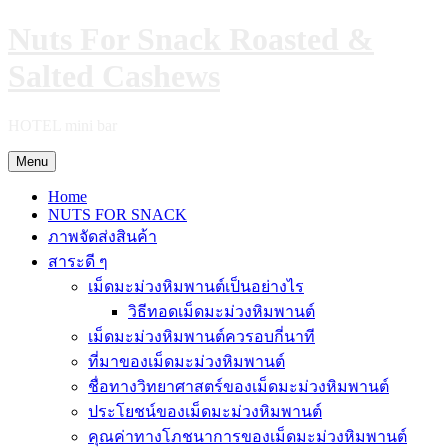
Skip
Nuts For Snack Roasted &
to
content
Salted Cashews
HOTEL mini bar
Menu
Home
NUTS FOR SNACK
ภาพจัดส่งสินค้า
สาระดี ๆ
เม็ดมะม่วงหิมพานต์เป็นอย่างไร
วิธีทอดเม็ดมะม่วงหิมพานต์
เม็ดมะม่วงหิมพานต์ควรอบกี่นาที
ที่มาของเม็ดมะม่วงหิมพานต์
ชื่อทางวิทยาศาสตร์ของเม็ดมะม่วงหิมพานต์
ประโยชน์ของเม็ดมะม่วงหิมพานต์
คุณค่าทางโภชนาการของเม็ดมะม่วงหิมพานต์