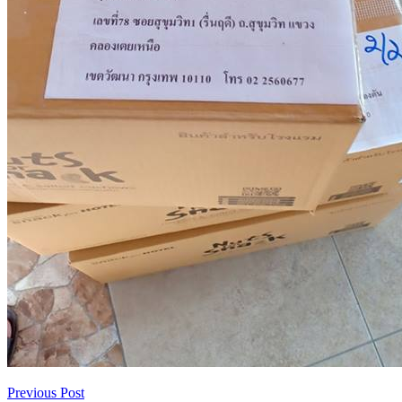
Previous Post
เมนู