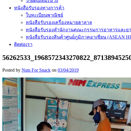
ไก่ผัดเม็ดมะม่วง
หนังสือรับรองทางการค้า
ใบทะเบียนพาณิชย์
หนังสือรับรองเครื่องหมายฮาลาล
หนังสือรับรองสำนักงานคณะกรรมการอาหารและย
หนังสือรับรองสินค้าศูนย์ภูมิภาคอาเซียน (ASEAN 
ติดต่อเรา
56262533_1968572343270822_8713894525
Posted by
Nuts For Snack
on
03/04/2019