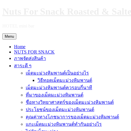
Skip
Nuts For Snack Roasted & Salt
to
content
HOTEL mini bar
Menu
Home
NUTS FOR SNACK
ภาพจัดส่งสินค้า
สาระดี ๆ
เม็ดมะม่วงหิมพานต์เป็นอย่างไร
วิธีทอดเม็ดมะม่วงหิมพานต์
เม็ดมะม่วงหิมพานต์ควรอบกี่นาที
ที่มาของเม็ดมะม่วงหิมพานต์
ชื่อทางวิทยาศาสตร์ของเม็ดมะม่วงหิมพานต์
ประโยชน์ของเม็ดมะม่วงหิมพานต์
คุณค่าทางโภชนาการของเม็ดมะม่วงหิมพานต์
แกะเม็ดมะม่วงหิมพานต์ทำกันอย่างไร