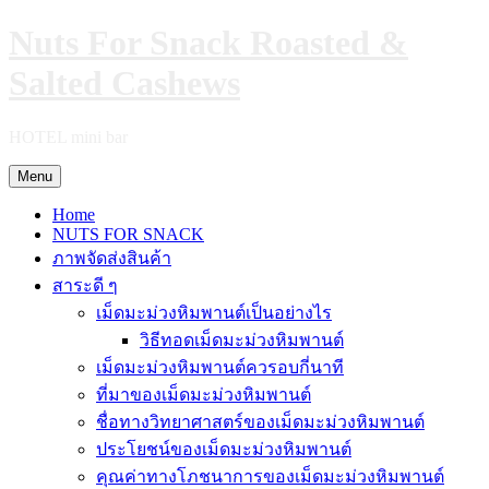
Skip
Nuts For Snack Roasted &
to
content
Salted Cashews
HOTEL mini bar
Menu
Home
NUTS FOR SNACK
ภาพจัดส่งสินค้า
สาระดี ๆ
เม็ดมะม่วงหิมพานต์เป็นอย่างไร
วิธีทอดเม็ดมะม่วงหิมพานต์
เม็ดมะม่วงหิมพานต์ควรอบกี่นาที
ที่มาของเม็ดมะม่วงหิมพานต์
ชื่อทางวิทยาศาสตร์ของเม็ดมะม่วงหิมพานต์
ประโยชน์ของเม็ดมะม่วงหิมพานต์
คุณค่าทางโภชนาการของเม็ดมะม่วงหิมพานต์