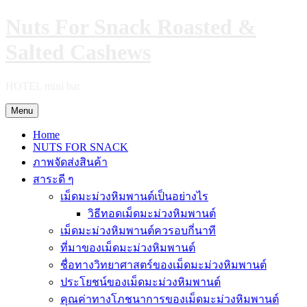
Skip
Nuts For Snack Roasted &
to
content
Salted Cashews
HOTEL mini bar
Menu
Home
NUTS FOR SNACK
ภาพจัดส่งสินค้า
สาระดี ๆ
เม็ดมะม่วงหิมพานต์เป็นอย่างไร
วิธีทอดเม็ดมะม่วงหิมพานต์
เม็ดมะม่วงหิมพานต์ควรอบกี่นาที
ที่มาของเม็ดมะม่วงหิมพานต์
ชื่อทางวิทยาศาสตร์ของเม็ดมะม่วงหิมพานต์
ประโยชน์ของเม็ดมะม่วงหิมพานต์
คุณค่าทางโภชนาการของเม็ดมะม่วงหิมพานต์