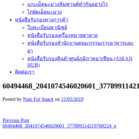
แกะเม็ดมะม่วงหิมพานต์ทำกันอย่างไร
ไก่ผัดเม็ดมะม่วง
หนังสือรับรองทางการค้า
ใบทะเบียนพาณิชย์
หนังสือรับรองเครื่องหมายฮาลาล
หนังสือรับรองสำนักงานคณะกรรมการอาหารและ
ยา
หนังสือรับรองสินค้าศูนย์ภูมิภาคอาเซียน (ASEAN
HUB)
ติดต่อเรา
60494468_2041074546020601_3778991142
Posted by
Nuts For Snack
on
21/05/2019
Previous Post
เมนู
60494468_2041074546020601_377899114219700224_n
นำทาง