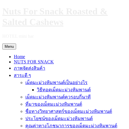
Skip
Nuts For Snack Roasted &
to
content
Salted Cashews
HOTEL mini bar
Menu
Home
NUTS FOR SNACK
ภาพจัดส่งสินค้า
สาระดี ๆ
เม็ดมะม่วงหิมพานต์เป็นอย่างไร
วิธีทอดเม็ดมะม่วงหิมพานต์
เม็ดมะม่วงหิมพานต์ควรอบกี่นาที
ที่มาของเม็ดมะม่วงหิมพานต์
ชื่อทางวิทยาศาสตร์ของเม็ดมะม่วงหิมพานต์
ประโยชน์ของเม็ดมะม่วงหิมพานต์
คุณค่าทางโภชนาการของเม็ดมะม่วงหิมพานต์