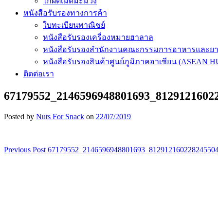
ไก่ผัดเม็ดมะม่วง
หนังสือรับรองทางการค้า
ใบทะเบียนพาณิชย์
หนังสือรับรองเครื่องหมายฮาลาล
หนังสือรับรองสำนักงานคณะกรรมการอาหารและย
หนังสือรับรองสินค้าศูนย์ภูมิภาคอาเซียน (ASEAN 
ติดต่อเรา
67179552_2146596948801693_8129121602
Posted by
Nuts For Snack
on
22/07/2019
Previous Post
67179552_2146596948801693_81291216022824550
เมนู
นำทาง
เรื่อง