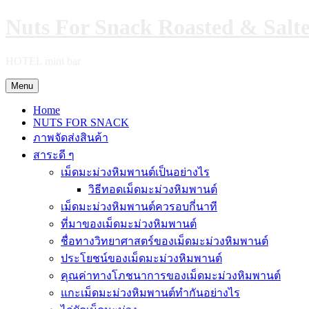
Skip
Nuts For Snack Roasted & Salt
to
content
HOTEL mini bar
Menu
Home
NUTS FOR SNACK
ภาพจัดส่งสินค้า
สาระดี ๆ
เม็ดมะม่วงหิมพานต์เป็นอย่างไร
วิธีทอดเม็ดมะม่วงหิมพานต์
เม็ดมะม่วงหิมพานต์ควรอบกี่นาที
ที่มาของเม็ดมะม่วงหิมพานต์
ชื่อทางวิทยาศาสตร์ของเม็ดมะม่วงหิมพานต์
ประโยชน์ของเม็ดมะม่วงหิมพานต์
คุณค่าทางโภชนาการของเม็ดมะม่วงหิมพานต์
แกะเม็ดมะม่วงหิมพานต์ทำกันอย่างไร