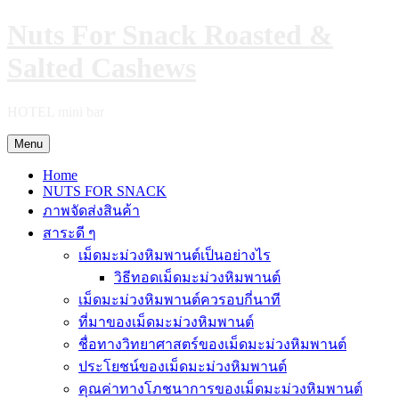
Skip
Nuts For Snack Roasted &
to
content
Salted Cashews
HOTEL mini bar
Menu
Home
NUTS FOR SNACK
ภาพจัดส่งสินค้า
สาระดี ๆ
เม็ดมะม่วงหิมพานต์เป็นอย่างไร
วิธีทอดเม็ดมะม่วงหิมพานต์
เม็ดมะม่วงหิมพานต์ควรอบกี่นาที
ที่มาของเม็ดมะม่วงหิมพานต์
ชื่อทางวิทยาศาสตร์ของเม็ดมะม่วงหิมพานต์
ประโยชน์ของเม็ดมะม่วงหิมพานต์
คุณค่าทางโภชนาการของเม็ดมะม่วงหิมพานต์