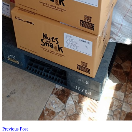
Previous Post
เมนู