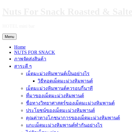
Skip
Nuts For Snack Roasted & Salt
to
content
HOTEL mini bar
Menu
Home
NUTS FOR SNACK
ภาพจัดส่งสินค้า
สาระดี ๆ
เม็ดมะม่วงหิมพานต์เป็นอย่างไร
วิธีทอดเม็ดมะม่วงหิมพานต์
เม็ดมะม่วงหิมพานต์ควรอบกี่นาที
ที่มาของเม็ดมะม่วงหิมพานต์
ชื่อทางวิทยาศาสตร์ของเม็ดมะม่วงหิมพานต์
ประโยชน์ของเม็ดมะม่วงหิมพานต์
คุณค่าทางโภชนาการของเม็ดมะม่วงหิมพานต์
แกะเม็ดมะม่วงหิมพานต์ทำกันอย่างไร