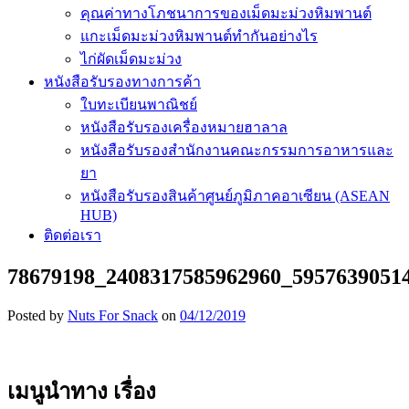
คุณค่าทางโภชนาการของเม็ดมะม่วงหิมพานต์
แกะเม็ดมะม่วงหิมพานต์ทำกันอย่างไร
ไก่ผัดเม็ดมะม่วง
หนังสือรับรองทางการค้า
ใบทะเบียนพาณิชย์
หนังสือรับรองเครื่องหมายฮาลาล
หนังสือรับรองสำนักงานคณะกรรมการอาหารและ
ยา
หนังสือรับรองสินค้าศูนย์ภูมิภาคอาเซียน (ASEAN
HUB)
ติดต่อเรา
78679198_2408317585962960_5957639051
Posted by
Nuts For Snack
on
04/12/2019
เมนูนำทาง เรื่อง