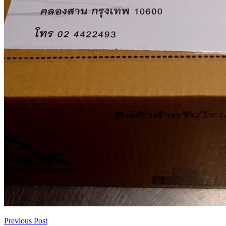
Previous Post
เมนู