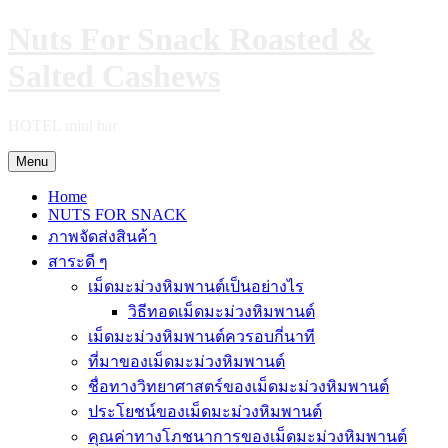
Skip
Nuts For Snack Roasted &
to
content
Salted Cashews
HOTEL mini bar
Menu
Home
NUTS FOR SNACK
ภาพจัดส่งสินค้า
สาระดี ๆ
เม็ดมะม่วงหิมพานต์เป็นอย่างไร
วิธีทอดเม็ดมะม่วงหิมพานต์
เม็ดมะม่วงหิมพานต์ควรอบกี่นาที
ที่มาของเม็ดมะม่วงหิมพานต์
ชื่อทางวิทยาศาสตร์ของเม็ดมะม่วงหิมพานต์
ประโยชน์ของเม็ดมะม่วงหิมพานต์
คุณค่าทางโภชนาการของเม็ดมะม่วงหิมพานต์