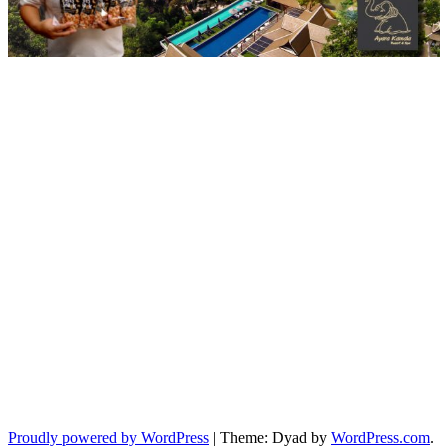
Proudly powered by WordPress
|
Theme: Dyad by
WordPress.com
.