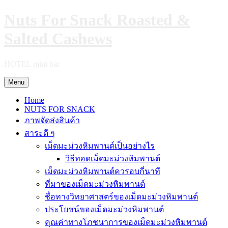
Skip
Nuts For Snack Roasted &
to
content
Salted Cashews
HOTEL mini bar
Menu
Home
NUTS FOR SNACK
ภาพจัดส่งสินค้า
สาระดี ๆ
เม็ดมะม่วงหิมพานต์เป็นอย่างไร
วิธีทอดเม็ดมะม่วงหิมพานต์
เม็ดมะม่วงหิมพานต์ควรอบกี่นาที
ที่มาของเม็ดมะม่วงหิมพานต์
ชื่อทางวิทยาศาสตร์ของเม็ดมะม่วงหิมพานต์
ประโยชน์ของเม็ดมะม่วงหิมพานต์
คุณค่าทางโภชนาการของเม็ดมะม่วงหิมพานต์