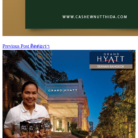
Previous Post
ติดต่อเรา
เมนู
นำทาง
เรื่อง