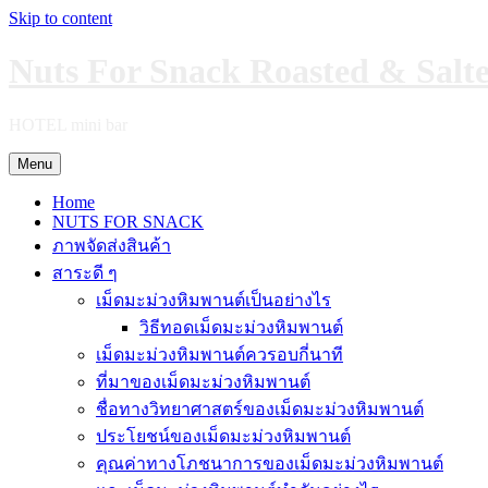
Skip to content
Nuts For Snack Roasted & Salt
HOTEL mini bar
Menu
Home
NUTS FOR SNACK
ภาพจัดส่งสินค้า
สาระดี ๆ
เม็ดมะม่วงหิมพานต์เป็นอย่างไร
วิธีทอดเม็ดมะม่วงหิมพานต์
เม็ดมะม่วงหิมพานต์ควรอบกี่นาที
ที่มาของเม็ดมะม่วงหิมพานต์
ชื่อทางวิทยาศาสตร์ของเม็ดมะม่วงหิมพานต์
ประโยชน์ของเม็ดมะม่วงหิมพานต์
คุณค่าทางโภชนาการของเม็ดมะม่วงหิมพานต์