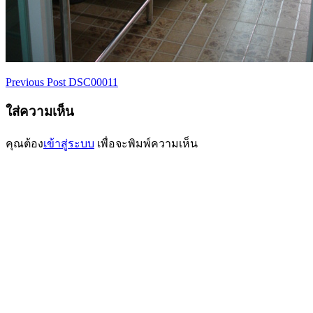
Previous Post
DSC00011
เมนู
ใส่ความเห็น
นำทาง
เรื่อง
คุณต้อง
เข้าสู่ระบบ
เพื่อจะพิมพ์ความเห็น