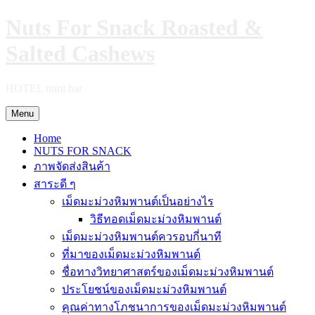
Skip
Nuts For Snack Roasted &
to
content
Salted Cashews
HOTEL mini bar
Menu
Home
NUTS FOR SNACK
ภาพจัดส่งสินค้า
สาระดี ๆ
เม็ดมะม่วงหิมพานต์เป็นอย่างไร
วิธีทอดเม็ดมะม่วงหิมพานต์
เม็ดมะม่วงหิมพานต์ควรอบกี่นาที
ที่มาของเม็ดมะม่วงหิมพานต์
ชื่อทางวิทยาศาสตร์ของเม็ดมะม่วงหิมพานต์
ประโยชน์ของเม็ดมะม่วงหิมพานต์
คุณค่าทางโภชนาการของเม็ดมะม่วงหิมพานต์