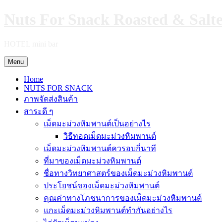
Skip
Nuts For Snack Roasted & Salt
to
content
HOTEL mini bar
Menu
Home
NUTS FOR SNACK
ภาพจัดส่งสินค้า
สาระดี ๆ
เม็ดมะม่วงหิมพานต์เป็นอย่างไร
วิธีทอดเม็ดมะม่วงหิมพานต์
เม็ดมะม่วงหิมพานต์ควรอบกี่นาที
ที่มาของเม็ดมะม่วงหิมพานต์
ชื่อทางวิทยาศาสตร์ของเม็ดมะม่วงหิมพานต์
ประโยชน์ของเม็ดมะม่วงหิมพานต์
คุณค่าทางโภชนาการของเม็ดมะม่วงหิมพานต์
แกะเม็ดมะม่วงหิมพานต์ทำกันอย่างไร