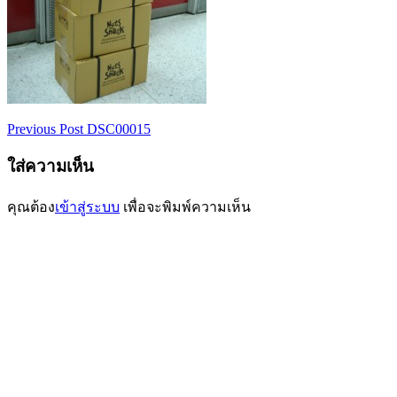
Previous Post
DSC00015
เมนู
ใส่ความเห็น
นำทาง
เรื่อง
คุณต้อง
เข้าสู่ระบบ
เพื่อจะพิมพ์ความเห็น