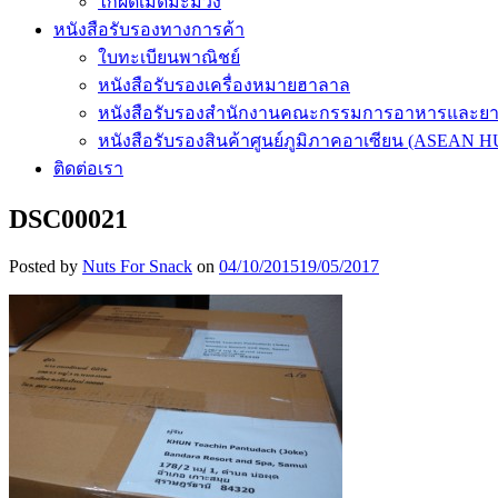
ไก่ผัดเม็ดมะม่วง
หนังสือรับรองทางการค้า
ใบทะเบียนพาณิชย์
หนังสือรับรองเครื่องหมายฮาลาล
หนังสือรับรองสำนักงานคณะกรรมการอาหารและย
หนังสือรับรองสินค้าศูนย์ภูมิภาคอาเซียน (ASEAN 
ติดต่อเรา
DSC00021
Posted by
Nuts For Snack
on
04/10/2015
19/05/2017