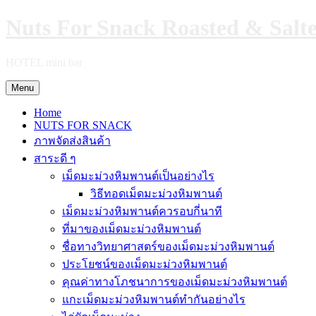
Skip
Nuts For Snack Roasted & Salt
to
content
HOTEL mini bar
Menu
Home
NUTS FOR SNACK
ภาพจัดส่งสินค้า
สาระดี ๆ
เม็ดมะม่วงหิมพานต์เป็นอย่างไร
วิธีทอดเม็ดมะม่วงหิมพานต์
เม็ดมะม่วงหิมพานต์ควรอบกี่นาที
ที่มาของเม็ดมะม่วงหิมพานต์
ชื่อทางวิทยาศาสตร์ของเม็ดมะม่วงหิมพานต์
ประโยชน์ของเม็ดมะม่วงหิมพานต์
คุณค่าทางโภชนาการของเม็ดมะม่วงหิมพานต์
แกะเม็ดมะม่วงหิมพานต์ทำกันอย่างไร