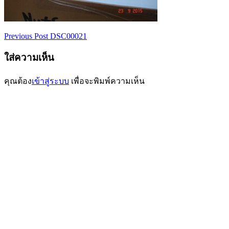
Previous Post
DSC00021
เมนู
ใส่ความเห็น
นำทาง
เรื่อง
คุณต้อง
เข้าสู่ระบบ
เพื่อจะพิมพ์ความเห็น