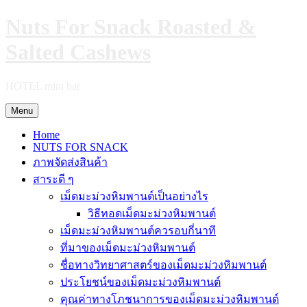
Skip
Nuts For Snack Roasted &
to
content
Salted Cashews
HOTEL mini bar
Menu
Home
NUTS FOR SNACK
ภาพจัดส่งสินค้า
สาระดี ๆ
เม็ดมะม่วงหิมพานต์เป็นอย่างไร
วิธีทอดเม็ดมะม่วงหิมพานต์
เม็ดมะม่วงหิมพานต์ควรอบกี่นาที
ที่มาของเม็ดมะม่วงหิมพานต์
ชื่อทางวิทยาศาสตร์ของเม็ดมะม่วงหิมพานต์
ประโยชน์ของเม็ดมะม่วงหิมพานต์
คุณค่าทางโภชนาการของเม็ดมะม่วงหิมพานต์