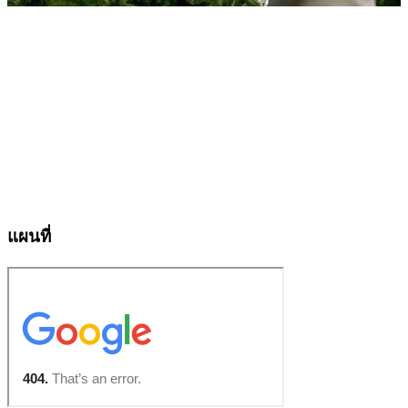
แผนที่