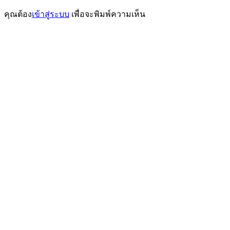
เรื่อง
คุณต้อง
เข้าสู่ระบบ
เพื่อจะพิมพ์ความเห็น