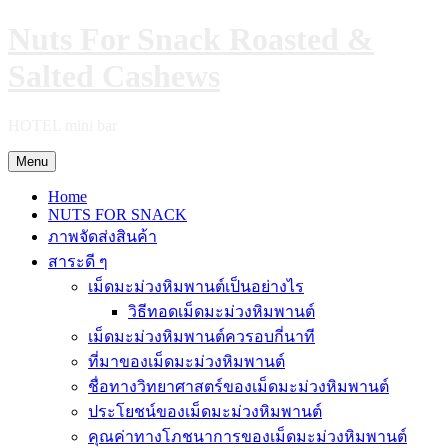
Skip
Nuts For Snack Roasted &
to
content
Salted Cashews
HOTEL mini bar
Menu
Home
NUTS FOR SNACK
ภาพจัดส่งสินค้า
สาระดี ๆ
เม็ดมะม่วงหิมพานต์เป็นอย่างไร
วิธีทอดเม็ดมะม่วงหิมพานต์
เม็ดมะม่วงหิมพานต์ควรอบกี่นาที
ที่มาของเม็ดมะม่วงหิมพานต์
ชื่อทางวิทยาศาสตร์ของเม็ดมะม่วงหิมพานต์
ประโยชน์ของเม็ดมะม่วงหิมพานต์
คุณค่าทางโภชนาการของเม็ดมะม่วงหิมพานต์