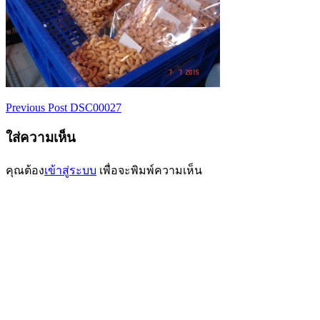
Previous Post
DSC00027
เมนู
ใส่ความเห็น
นำทาง
เรื่อง
คุณต้อง
เข้าสู่ระบบ
เพื่อจะพิมพ์ความเห็น