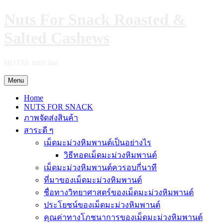
Skip
Nuts For Snack Roasted &
to
content
Salted Cashews
HOTEL mini bar
Menu
Home
NUTS FOR SNACK
ภาพจัดส่งสินค้า
สาระดี ๆ
เม็ดมะม่วงหิมพานต์เป็นอย่างไร
วิธีทอดเม็ดมะม่วงหิมพานต์
เม็ดมะม่วงหิมพานต์ควรอบกี่นาที
ที่มาของเม็ดมะม่วงหิมพานต์
ชื่อทางวิทยาศาสตร์ของเม็ดมะม่วงหิมพานต์
ประโยชน์ของเม็ดมะม่วงหิมพานต์
คุณค่าทางโภชนาการของเม็ดมะม่วงหิมพานต์