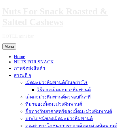
Skip
Nuts For Snack Roasted &
to
content
Salted Cashews
HOTEL mini bar
Menu
Home
NUTS FOR SNACK
ภาพจัดส่งสินค้า
สาระดี ๆ
เม็ดมะม่วงหิมพานต์เป็นอย่างไร
วิธีทอดเม็ดมะม่วงหิมพานต์
เม็ดมะม่วงหิมพานต์ควรอบกี่นาที
ที่มาของเม็ดมะม่วงหิมพานต์
ชื่อทางวิทยาศาสตร์ของเม็ดมะม่วงหิมพานต์
ประโยชน์ของเม็ดมะม่วงหิมพานต์
คุณค่าทางโภชนาการของเม็ดมะม่วงหิมพานต์