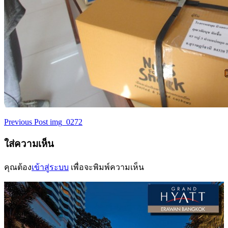
Previous Post
img_0272
เมนู
ใส่ความเห็น
นำทาง
เรื่อง
คุณต้อง
เข้าสู่ระบบ
เพื่อจะพิมพ์ความเห็น