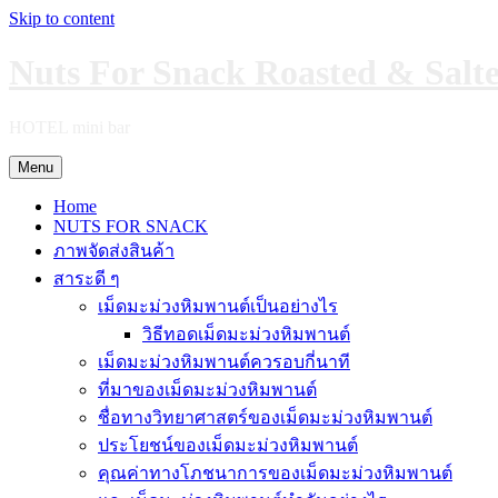
Skip to content
Nuts For Snack Roasted & Salt
HOTEL mini bar
Menu
Home
NUTS FOR SNACK
ภาพจัดส่งสินค้า
สาระดี ๆ
เม็ดมะม่วงหิมพานต์เป็นอย่างไร
วิธีทอดเม็ดมะม่วงหิมพานต์
เม็ดมะม่วงหิมพานต์ควรอบกี่นาที
ที่มาของเม็ดมะม่วงหิมพานต์
ชื่อทางวิทยาศาสตร์ของเม็ดมะม่วงหิมพานต์
ประโยชน์ของเม็ดมะม่วงหิมพานต์
คุณค่าทางโภชนาการของเม็ดมะม่วงหิมพานต์